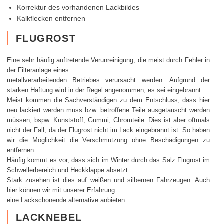
Korrektur des vorhandenen Lackbildes
Kalkflecken entfernen
FLUGROST
Eine sehr häufig auftretende Verunreinigung, die meist durch Fehler in
der Filteranlage eines
metallverarbeitenden Betriebes verursacht werden. Aufgrund der
starken Haftung wird in der Regel angenommen, es sei eingebrannt.
Meist kommen die Sachverständigen zu dem Entschluss, dass hier
neu lackiert werden muss bzw. betroffene Teile ausgetauscht werden
müssen, bspw. Kunststoff, Gummi, Chromteile. Dies ist aber oftmals
nicht der Fall, da der Flugrost nicht im Lack eingebrannt ist. So haben
wir die Möglichkeit die Verschmutzung ohne Beschädigungen zu
entfernen.
Häufig kommt es vor, dass sich im Winter durch das Salz Flugrost im
Schwellerbereich und Heckklappe absetzt.
Stark zusehen ist dies auf weißen und silbernen Fahrzeugen. Auch
hier können wir mit unserer Erfahrung
eine Lackschonende alternative anbieten.
LACKNEBEL