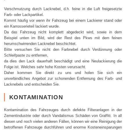
Verschmutzung durch Lacknebel, d.h. feine in die Luft freigesetzte
Farb- oder Lackpartikel.
Kommt häufig vor wenn ihr Fahrzeug bei einem Lackierer stand oder
ein Karrosserieteil lackiert wurde.
Da das Fahrzeug nicht komplett abgedeckt wird, sowie in dem
Beispiel unten im Bild, wird der Rest des Pkws mit dem feinen
herumschwirrenden Lacknebel beschichtet.
Bitte versuchen Sie nicht den Farbnebel durch Verdünnung oder
Schleifpaste zu entfernen,
da dies den Lack dauerhaft beschädigt und eine Neulackierung die
Folge ist. Welches sehr hohe Kosten verursacht.
Daher kommen Sie direkt zu uns und holen Sie sich ein
unverbindliches Angebot zur schonenden Entfernung des Farb- und
Lacknebels und entscheiden Sie.
KONTAMINATION
Kontamination des Fahrzeuges durch defekte Filteranlagen in der
Zementindustrie oder durch Vandalismus Schäden von Graffiti. In all
diesen und noch vielen anderen Fällen, können wir eine Reinigung der
betroffenen Fahrzeuge durchführen und enorme Kosteneinsparungen