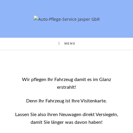
Inhalt
Zum
springen
Inhalt
springen
MENÜ
Wir pflegen Ihr Fahrzeug damit es im Glanz
erstrahlt!
Denn Ihr Fahrzeug ist Ihre Visitenkarte.
Lassen Sie also ihren Neuwagen direkt Versiegeln,
damit Sie länger was davon haben!