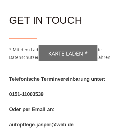
GET IN TOUCH
DSGVO MAP
* Mit dem Laden der Karte akzeptierst du die
KARTE LADEN *
Datenschutzerklärung von Google.
Mehr erfahren
Telefonische Terminvereinbarung unter:
0151-11003539
Oder per Email an:
autopflege-jasper@web.de