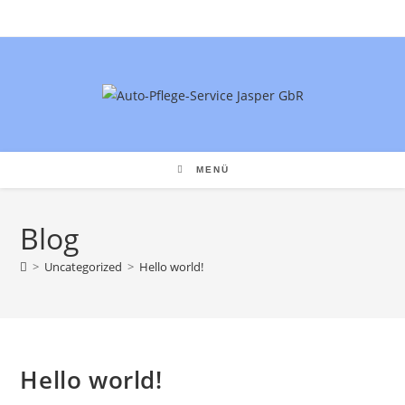
Inhalt
Zum
springen
Inhalt
springen
MENÜ
Blog
>
Uncategorized
>
Hello world!
Hello world!